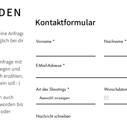
DEN
Kontaktformular
eine Anfrage
ich bei dir
Vorname
Nachname
Anfrage mit
E-Mail-Adresse
iegen und
h erzählen,
in soll :-)
Art des Shootings
Wunschdatu
h auch
worden bist
 oder
Nachricht schreiben